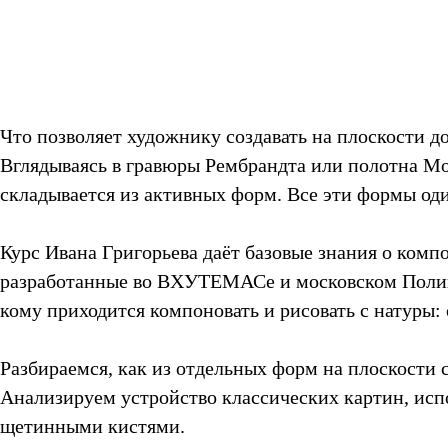
Что позволяет художнику создавать на плоскости д
Вглядываясь в гравюры Рембрандта или полотна Мо
складывается из активных форм. Все эти формы од
Курс Ивана Григорьева даёт базовые знания о комп
разработанные во ВХУТЕМАСе и московском Полигр
кому приходится компоновать и рисовать с натуры:
Разбираемся, как из отдельных форм на плоскости 
Анализируем устройство классических картин, исп
щетинными кистями.