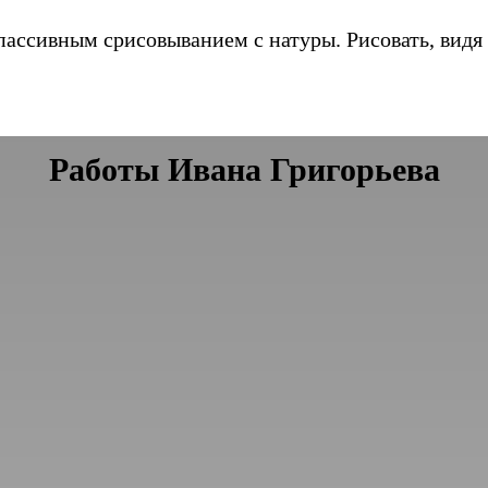
пассивным срисовыванием с натуры. Рисовать, видя
Работы Ивана Григорьева