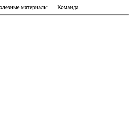
олезные материалы
Команда
Подарить занятие