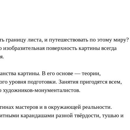
ть границу листа, и путешествовать по этому миру?
 изобразительная поверхность картины всегда
я.
анства картины. В его основе — теории,
о уровня подготовки. Занятия пригодятся всем,
до художников-монументалистов.
ртинах мастеров и в окружающей реальности.
фитными карандашами разной твёрдости, тушью и