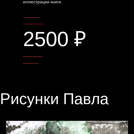
иллюстрации книги.
Фейсбук
Инстаграм
2500 ₽
Скидки по
запросу
Рисунки Павла