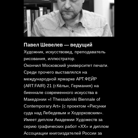
Павел Шевелев — ведущий
Художник, искусствовед, преподаватель
рисования, иллюстратор.
Окончил Московский университет печати.
Среди прочего выставлялся на
международной ярмарке АРТ.ФЕЙР
(ART.FAIR) 21 (г.Кёльн, Германия) на
биеннале современного искусства в
Македонии «I Thessaloniki Biennale of
Contemporary Art» (с проектом «Рисунки
суда над Лебедевым и Ходорковским».
Имеет диплом Академии Художеств за
серию графических работ «ХХ» и диплом
Ассоциации книгоиздателей России за