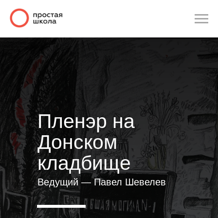
Пленэр на
Донском
кладбище
Ведущий — Павел Шевелев