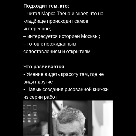
Подходит тем, кто:
– читал Марка Твена и знает, что на
кладбище происходит самое
интересное;
– интересуется историей Москвы;
– готов к неожиданным
сопоставлениям и открытиям.
Что развивается
• Умение видеть красоту там, где не
видят другие
• Навык создания рисованной книжки
из серии работ
Результат
Книжка с рисунками и текстами